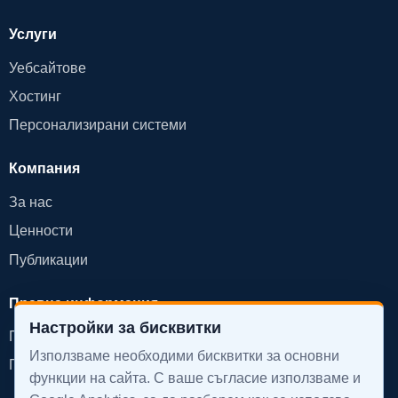
Услуги
Уебсайтове
Хостинг
Персонализирани системи
Компания
За нас
Ценности
Публикации
Правна информация
Настройки за бисквитки
Политика за поверителност
Използваме необходими бисквитки за основни
Политика за бисквитки
функции на сайта. С ваше съгласие използваме и