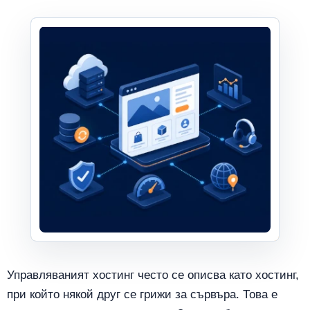
Управляваният хостинг често се описва като хостинг,
при който някой друг се грижи за сървъра. Това е