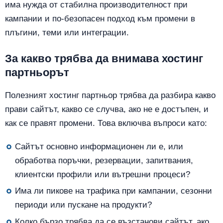
има нужда от стабилна производителност при
кампании и по-безопасен подход към промени в
плъгини, теми или интеграции.
За какво трябва да внимава хостинг
партньорът
Полезният хостинг партньор трябва да разбира какво
прави сайтът, какво се случва, ако не е достъпен, и
как се правят промени. Това включва въпроси като:
Сайтът основно информационен ли е, или
обработва поръчки, резервации, запитвания,
клиентски профили или вътрешни процеси?
Има ли пикове на трафика при кампании, сезонни
периоди или пускане на продукти?
Колко бързо трябва да се възстанови сайтът, ако