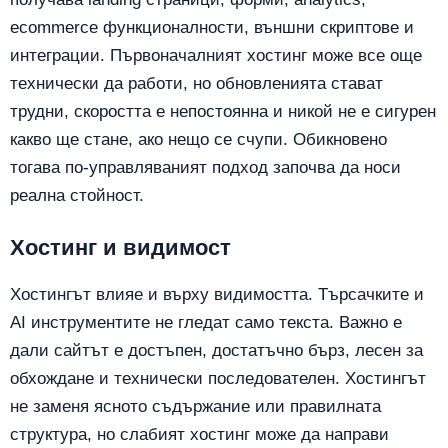
ecommerce функционалности, външни скриптове и
интеграции. Първоначалният хостинг може все още
технически да работи, но обновленията стават
трудни, скоростта е непостоянна и никой не е сигурен
какво ще стане, ако нещо се счупи. Обикновено
тогава по-управляваният подход започва да носи
реална стойност.
Хостинг и видимост
Хостингът влияе и върху видимостта. Търсачките и
AI инструментите не гледат само текста. Важно е
дали сайтът е достъпен, достатъчно бърз, лесен за
обхождане и технически последователен. Хостингът
не заменя ясното съдържание или правилната
структура, но слабият хостинг може да направи