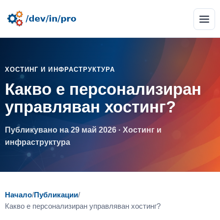
ХОСТИНГ И ИНФРАСТРУКТУРА
Какво е персонализиран
управляван хостинг?
Публикувано на 29 май 2026 · Хостинг и
инфраструктура
Начало
/
Публикации
/
Какво е персонализиран управляван хостинг?