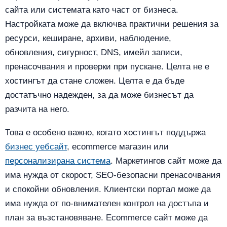
сайта или системата като част от бизнеса.
Настройката може да включва практични решения за
ресурси, кеширане, архиви, наблюдение,
обновления, сигурност, DNS, имейл записи,
пренасочвания и проверки при пускане. Целта не е
хостингът да стане сложен. Целта е да бъде
достатъчно надежден, за да може бизнесът да
разчита на него.
Това е особено важно, когато хостингът поддържа
бизнес уебсайт
, ecommerce магазин или
персонализирана система
. Маркетингов сайт може да
има нужда от скорост, SEO-безопасни пренасочвания
и спокойни обновления. Клиентски портал може да
има нужда от по-внимателен контрол на достъпа и
план за възстановяване. Ecommerce сайт може да