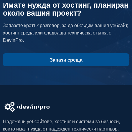
Имате нужда от хостинг, планиран
около вашия проект?
Запазете кратък разговор, за да обсъдим вашия уебсайт,
хостинг среда или следваща техническа стъпка с
DevInPro.
Запази среща
Надеждни уебсайтове, хостинг и системи за бизнеси,
които имат нужда от надежден технически партньор.