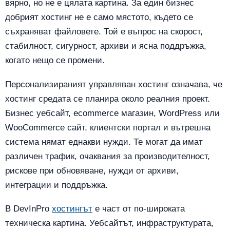
вярно, но не е цялата картина. За един бизнес
добрият хостинг не е само мястото, където се
съхраняват файловете. Той е въпрос на скорост,
стабилност, сигурност, архиви и ясна поддръжка,
когато нещо се промени.
Персонализираният управляван хостинг означава, че
хостинг средата се планира около реалния проект.
Бизнес уебсайт, ecommerce магазин, WordPress или
WooCommerce сайт, клиентски портал и вътрешна
система нямат еднакви нужди. Те могат да имат
различен трафик, очаквания за производителност,
рискове при обновяване, нужди от архиви,
интеграции и поддръжка.
В DevInPro
хостингът
е част от по-широката
техническа картина. Уебсайтът, инфраструктурата,