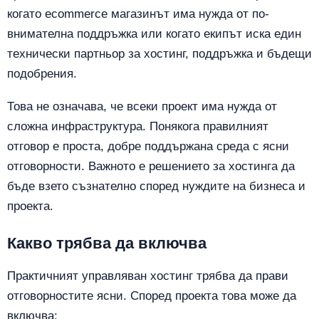
когато ecommerce магазинът има нужда от по-
внимателна поддръжка или когато екипът иска един
технически партньор за хостинг, поддръжка и бъдещи
подобрения.
Това не означава, че всеки проект има нужда от
сложна инфраструктура. Понякога правилният
отговор е проста, добре поддържана среда с ясни
отговорности. Важното е решението за хостинга да
бъде взето съзнателно според нуждите на бизнеса и
проекта.
Какво трябва да включва
Практичният управляван хостинг трябва да прави
отговорностите ясни. Според проекта това може да
включва: