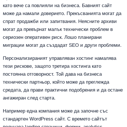
като вече са повлияли на бизнеса. Бавният сайт
може да намали доверието. Прекъсванията могат да
спрат продажби или запитвания. Неясните архиви
могат да превърнат малък технически проблем в
сериозен оперативен риск. Лошо планирани
миграции могат да създадат SEO и други проблеми.
Персонализираният управляван хостинг намалява
тези рискове, защото третира хостинга като
постоянна отговорност. Той дава на бизнеса
технически партньор, който може да преглежда
средата, да прави практични подобрения и да остане
ангажиран след старта.
Например една компания може да започне със
стандартен WordPress сайт. С времето сайтът
получава landing страници, форми, analytics,