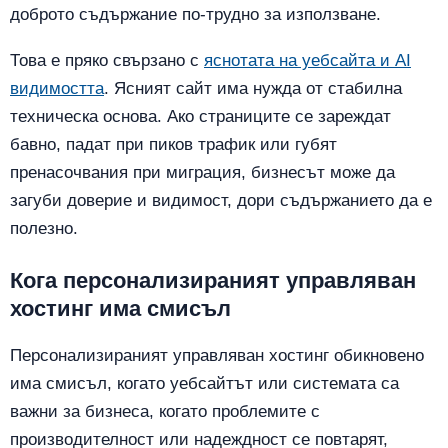
доброто съдържание по-трудно за използване.
Това е пряко свързано с
яснотата на уебсайта и AI
видимостта
. Ясният сайт има нужда от стабилна
техническа основа. Ако страниците се зареждат
бавно, падат при пиков трафик или губят
пренасочвания при миграция, бизнесът може да
загуби доверие и видимост, дори съдържанието да е
полезно.
Кога персонализираният управляван
хостинг има смисъл
Персонализираният управляван хостинг обикновено
има смисъл, когато уебсайтът или системата са
важни за бизнеса, когато проблемите с
производителност или надеждност се повтарят,