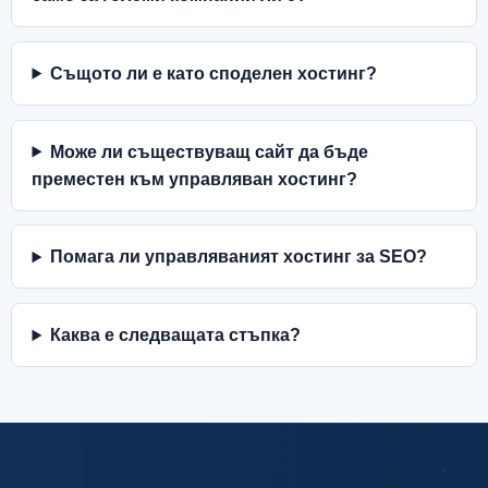
Същото ли е като споделен хостинг?
Може ли съществуващ сайт да бъде
преместен към управляван хостинг?
Помага ли управляваният хостинг за SEO?
Каква е следващата стъпка?