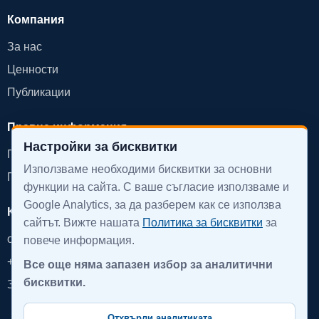
Компания
За нас
Ценности
Публикации
Правна информация
Настройки за бисквитки
Политика за поверителност
Използваме необходими бисквитки за основни
Политика за бисквитки
функции на сайта. С ваше съгласие използваме и
Google Analytics, за да разберем как се използва
Контакт
сайтът. Вижте нашата
Политика за бисквитки
за
office@devinpro.com
повече информация.
+359 888 855 879
Все още няма запазен избор за аналитични
бисквитки.
Запази среща
Отхвърли аналитиката